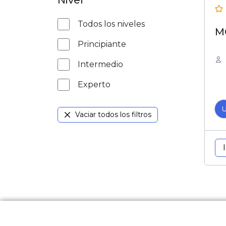
Nivel
Todos los niveles
M
Principiante
Intermedio
Experto
Vaciar todos los filtros