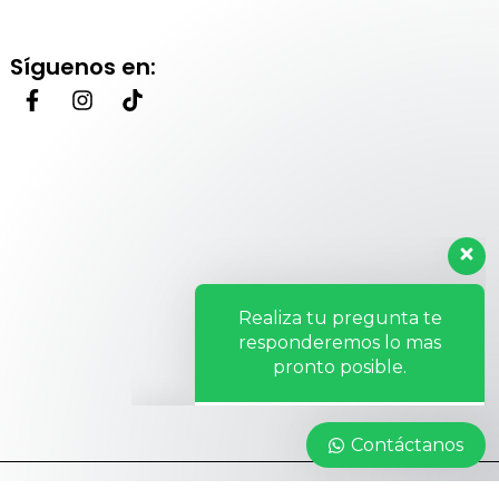
Síguenos en:
Realiza tu pregunta te
responderemos lo mas
pronto posible.
Hola, ¿Cómo te ayudo?
Contáctanos