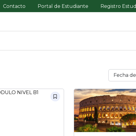
Contacto
Portal de Estudiante
Registro Estu
Fecha de