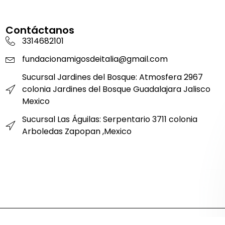
Contáctanos
3314682101
fundacionamigosdeitalia@gmail.com
Sucursal Jardines del Bosque: Atmosfera 2967
colonia Jardines del Bosque Guadalajara Jalisco
Mexico
Sucursal Las Águilas: Serpentario 3711 colonia
Arboledas Zapopan ,Mexico