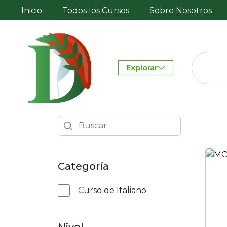
Inicio
Todos los Cursos
Sobre Nosotros
Explorar
Categoría
Curso de Italiano