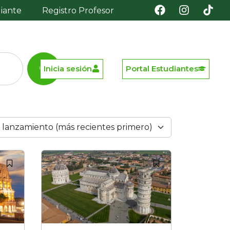
diante
Registro Profesor
Inicia sesión
Portal Estudiantes
 lanzamiento (más recientes primero)