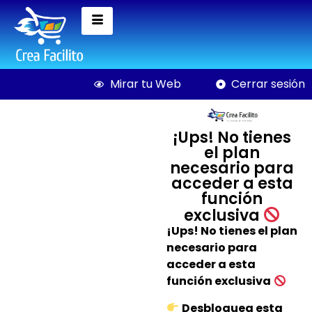
Mirar tu Web
Cerrar sesión
¡Ups! No tienes
el plan
necesario para
acceder a esta
función
exclusiva
Cuore.
¡Ups! No tienes el plan
necesario para
$
450,00
+
AGREGAR
acceder a esta
función exclusiva
Desbloquea esta