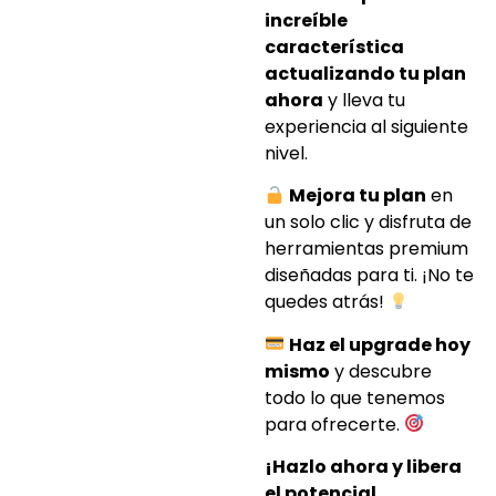
increíble
característica
actualizando tu plan
ahora
y lleva tu
experiencia al siguiente
nivel.
Mejora tu plan
en
un solo clic y disfruta de
herramientas premium
diseñadas para ti. ¡No te
quedes atrás!
Haz el upgrade hoy
mismo
y descubre
todo lo que tenemos
para ofrecerte.
¡Hazlo ahora y libera
el potencial