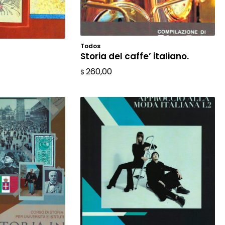
Todos
AÑADIR AL CARRITO
L CARRITO
Storia del caffe’ italiano.
260,00
$