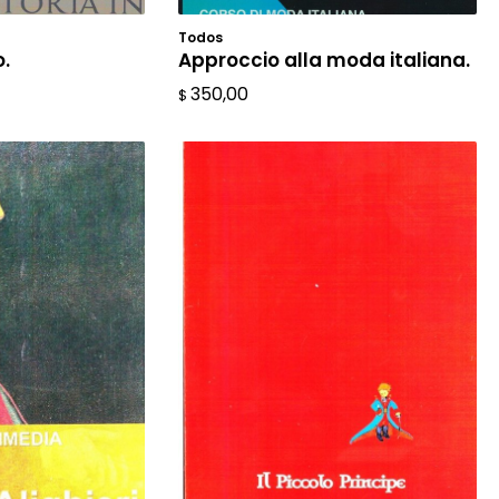
Todos
L CARRITO
AÑADIR AL CARRITO
o.
Approccio alla moda italiana.
350,00
$