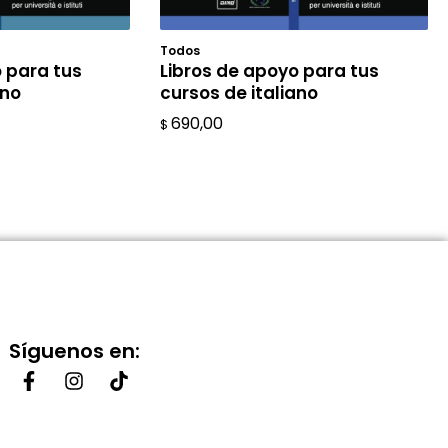
Todos
L CARRITO
AÑADIR AL CARRITO
 para tus
Libros de apoyo para tus
ano
cursos de italiano
690,00
$
Síguenos en: