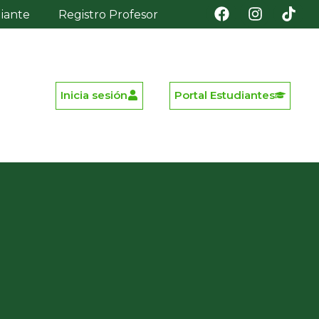
diante
Registro Profesor
Inicia sesión
Portal Estudiantes