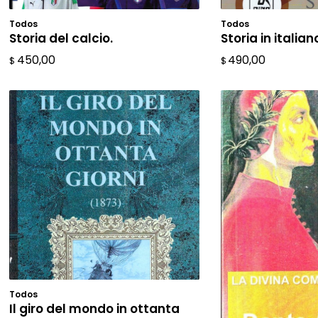
Todos
Todos
AÑADIR AL CARRITO
AÑADIR A
Storia del calcio.
Storia in italian
450,00
490,00
$
$
Todos
AÑADIR AL CARRITO
Il giro del mondo in ottanta