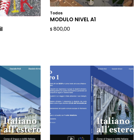
Todos
AÑADIR AL CARRITO
MODULO NIVEL A1
L CARRITO
il
800,00
$