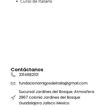
Curso de Italiano
Contáctanos
3314682101
fundacionamigosdeitalia@gmail.com
Sucursal Jardines del Bosque: Atmosfera
2967 colonia Jardines del Bosque
Guadalajara Jalisco Mexico