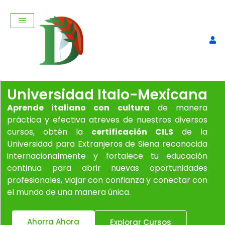
Universidad Italo-Mexicana
Aprende italiano con cultura
de manera
práctica y efectiva atreves de nuestros diversos
cursos, obtén la
certificación CILS
de la
Universidad para Extranjeros de Siena reconocida
internacionalmente y fortalece tu educación
Storia del caffe' italiano.
continua para abrir nuevas oportunidades
profesionales, viajar con confianza y conectar con
$
260,00
+
AGREGAR
el mundo de una manera única.
Ahorra Ahora
Explorar Cursos