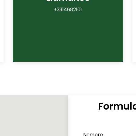
+3314682101
Formula
Nombre