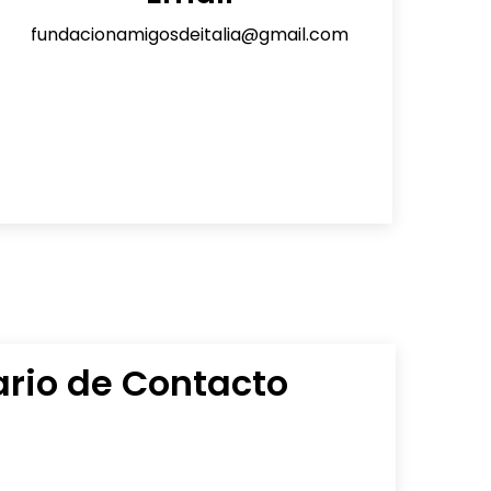
fundacionamigosdeitalia@gmail.com
rio de Contacto