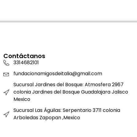
Contáctanos
3314682101
fundacionamigosdeitalia@gmail.com
Sucursal Jardines del Bosque: Atmosfera 2967
colonia Jardines del Bosque Guadalajara Jalisco
Mexico
Sucursal Las Águilas: Serpentario 3711 colonia
Arboledas Zapopan ,Mexico