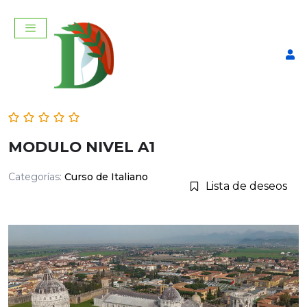
MODULO NIVEL A1
Categorías:
Curso de Italiano
Lista de deseos
Libros de apoyo para tus
cursos de italiano
$
690,00
+
AGREGAR