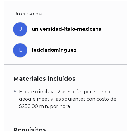
Un curso de
U
universidad-italo-mexicana
L
leticiadominguez
Materiales incluidos
El curso incluye 2 asesorías por zoom o
google meet y las siguientes con costo de
$250.00 m.n. por hora.
Requisitos