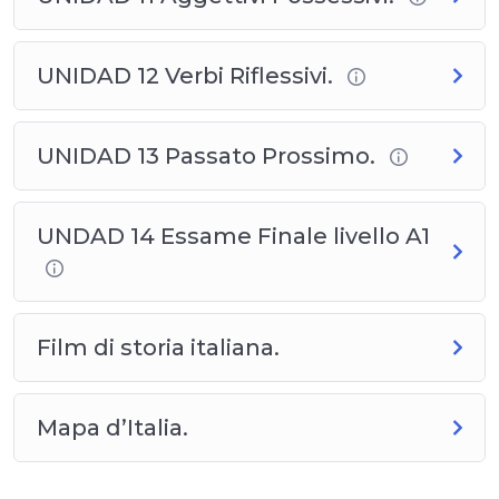
Les deseamos un maravilloso viaje a través de la
lengua y la cultura italianas.
UNIDAD 12 Verbi Riflessivi.
UNIDAD 13 Passato Prossimo.
UNDAD 14 Essame Finale livello A1
Film di storia italiana.
Mapa d’Italia.