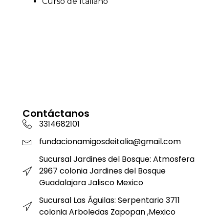
Curso de Italiano
Contáctanos
3314682101
fundacionamigosdeitalia@gmail.com
Sucursal Jardines del Bosque: Atmosfera
2967 colonia Jardines del Bosque
Guadalajara Jalisco Mexico
Sucursal Las Águilas: Serpentario 3711
colonia Arboledas Zapopan ,Mexico