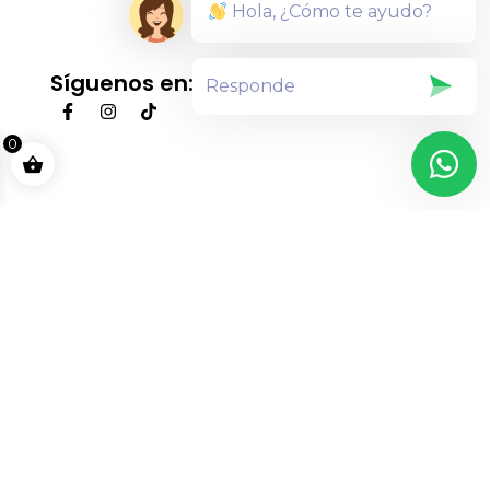
Hola, ¿Cómo te ayudo?
Síguenos en:
0