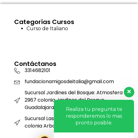
Categorías Cursos
Curso de Italiano
Contáctanos
3314682101
fundacionamigosdeitalia@gmail.com
Sucursal Jardines del Bosque: Atmosfera
2967 colonia Jardines del Bosque
Guadalajara Jalisco Mexico
Realiza tu pregunta te
responderemos lo mas
Sucursal Las Águilas: Serpentario 3711
pronto posible.
colonia Arboledas Zapopan ,Mexico